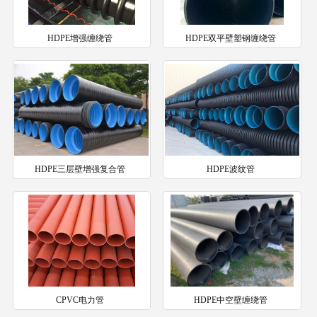
HDPE增强缠绕管
HDPE双平壁塑钢缠绕管
HDPE三层壁增强复合管
HDPE波纹管
CPVC电力管
HDPE中空壁缠绕管