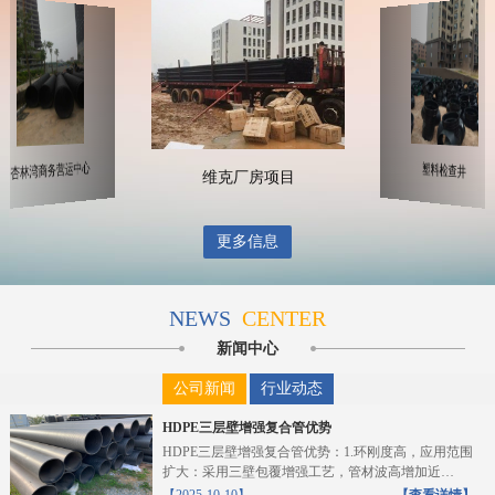
杏林湾商务营运中心
塑料检查井
维克厂房项目
更多信息
NEWS
CENTER
新闻中心
公司新闻
行业动态
HDPE三层壁增强复合管优势
HDPE三层壁增强复合管优势：1.环刚度高，应用范围
扩大：采用三壁包覆增强工艺，管材波高增加近
10%，截...
【2025-10-10】
【查看详情】