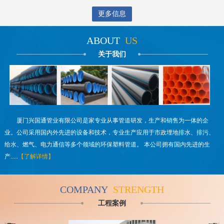
更多信息
ABOUT
US
关于我们
厦门兴国通管业有限公司是家专业从事管道研发，生产和销售为一体的企
业。公司采用国内外先进的设备和技术，专业生产应用于市政埋地排水、排污、
给水、燃气、电力通信等多个领域的环保塑料管道。 本公司拥有国内先进的生
产.....
【了解详情】
COMPANY
STRENGTH
工程案例