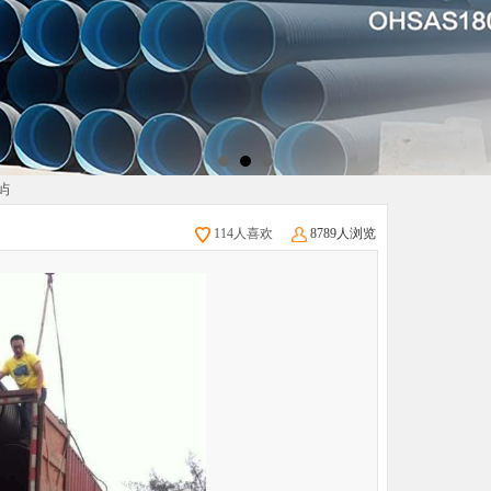
屿
114人喜欢
8789人浏览