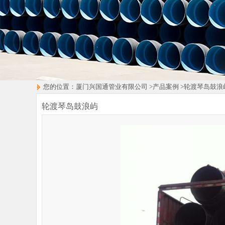
您的位置：
厦门兴国通管业有限公司
>
产品案例
>
轮渡琴岛鼓浪
轮渡琴岛鼓浪屿