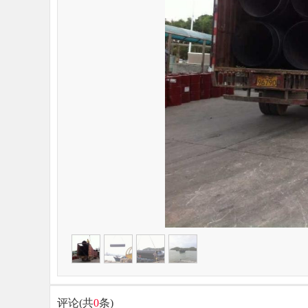
评论(共
0
条)