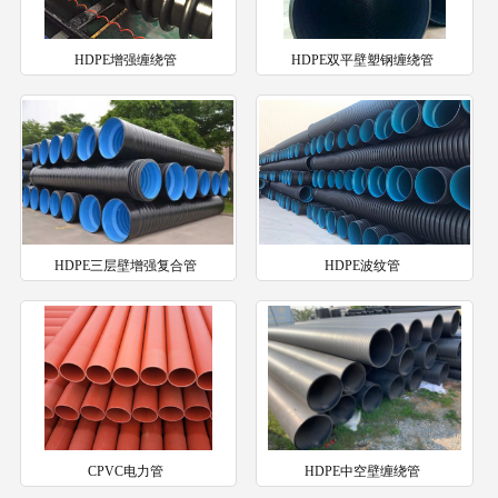
HDPE增强缠绕管
HDPE双平壁塑钢缠绕管
HDPE三层壁增强复合管
HDPE波纹管
CPVC电力管
HDPE中空壁缠绕管