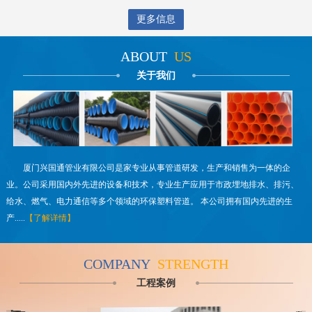
更多信息
ABOUT
US
关于我们
厦门兴国通管业有限公司是家专业从事管道研发，生产和销售为一体的企
业。公司采用国内外先进的设备和技术，专业生产应用于市政埋地排水、排污、
给水、燃气、电力通信等多个领域的环保塑料管道。 本公司拥有国内先进的生
产.....
【了解详情】
COMPANY
STRENGTH
工程案例